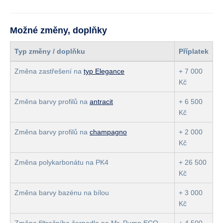
Možné změny, doplňky
Typ změny / doplňku
Příplatek
Změna zastřešení na
typ Elegance
+ 7 000
Kč
Změna barvy profilů na
antracit
+ 6 500
Kč
Změna barvy profilů na
champagno
+ 2 000
Kč
Změna polykarbonátu na PK4
+ 26 500
Kč
Změna barvy bazénu na bílou
+ 3 000
Kč