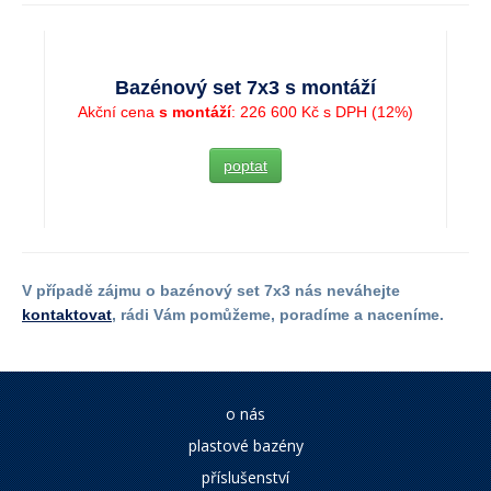
Bazénový set 7x3 s montáží
Akční cena
s montáží
: 226 600 Kč s DPH (12%)
poptat
V případě zájmu o bazénový set 7x3 nás neváhejte
kontaktovat
, rádi Vám pomůžeme, poradíme a naceníme.
o nás
plastové bazény
příslušenství