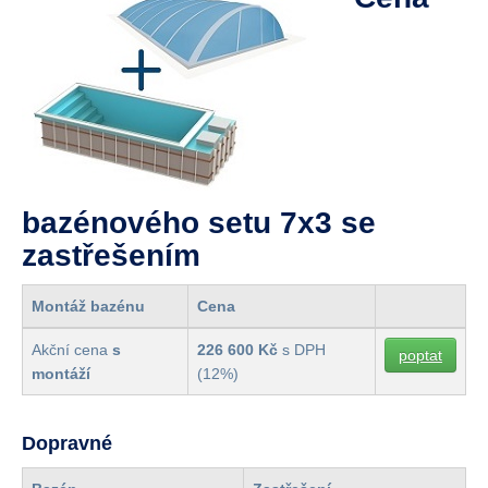
bazénového setu 7x3 se
zastřešením
Montáž bazénu
Cena
Akční cena
s
226 600 Kč
s DPH
poptat
montáží
(12%)
Dopravné