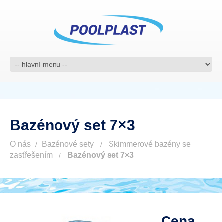
Bazénový set 7×3
O nás
Bazénové sety
Skimmerové bazény se
zastřešením
Bazénový set 7×3
Cena