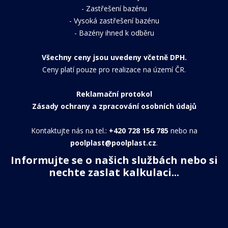
-
Zastřešení bazénu
-
Vysoká zastřešení bazénu
-
Bazény ihned k odběru
Všechny ceny jsou uvedeny včetně DPH.
Ceny platí pouze pro realizace na území ČR.
Reklamační protokol
Zásady ochrany a zpracování osobních údajů
Kontaktujte nás na tel.:
+420 728 156 785
nebo na
poolplast@poolplast.cz
.
Informujte se o našich službách nebo si
nechte zaslat kalkulaci...