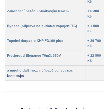
Kč
Zakončení bazénu hliníkovým lemem
+ 6 300
Kč
Bypass (příprava na budoucí zapojení TČ)
+ 1 500
Kč
Tepelné čerpadlo XHP FD100 plus
+ 29 700
Kč
Protiproud Elegance 70m3, 380V
+ 22 900
Kč
a mnoho dalšího...
v případě potřeby nás
kontaktujte