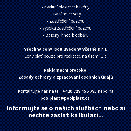
-
Kvalitní plastové bazény
-
Bazénové sety
-
Zastřešení bazénu
-
Vysoká zastřešení bazénu
-
Bazény ihned k odběru
Všechny ceny jsou uvedeny včetně DPH.
Ceny platí pouze pro realizace na území ČR.
Reklamační protokol
Zásady ochrany a zpracování osobních údajů
Kontaktujte nás na tel.:
+420 728 156 785
nebo na
poolplast@poolplast.cz
.
Informujte se o našich službách nebo si
nechte zaslat kalkulaci...