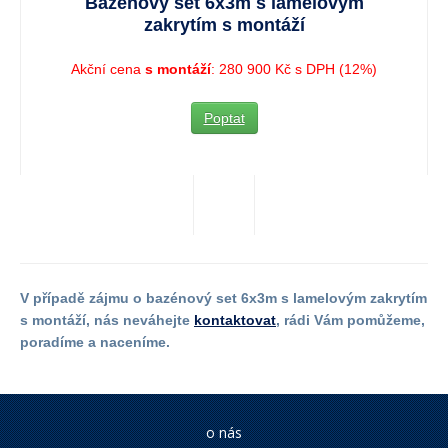
Bazénový set 6x3m s lamelovým
zakrytím s montáží
Akční cena
s montáží
: 280 900 Kč s DPH (12%)
Poptat
V případě zájmu o bazénový set 6x3m s lamelovým zakrytím
s montáží, nás neváhejte
kontaktovat
, rádi Vám pomůžeme,
poradíme a naceníme.
o nás