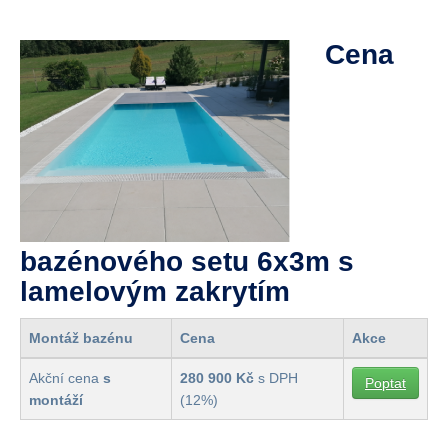
Cena
bazénového setu 6x3m s
lamelovým zakrytím
Montáž bazénu
Cena
Akce
Akční cena
s
280 900 Kč
s DPH
Poptat
montáží
(12%)