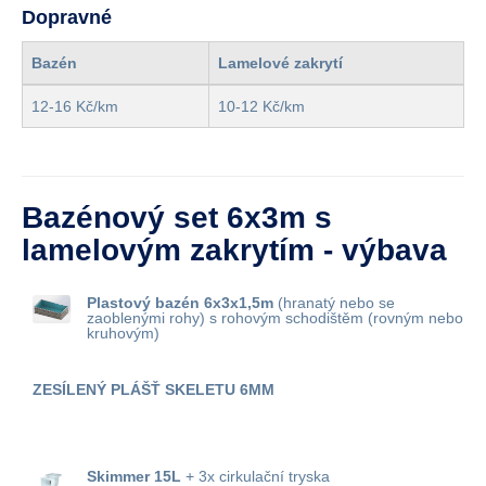
Dopravné
Bazén
Lamelové zakrytí
12-16 Kč/km
10-12 Kč/km
Bazénový set 6x3m s
lamelovým zakrytím - výbava
Plastový bazén 6x3x1,5m
(hranatý nebo se
zaoblenými rohy) s rohovým schodištěm (rovným nebo
kruhovým)
ZESÍLENÝ PLÁŠŤ SKELETU 6MM
Skimmer 15L
+ 3x cirkulační tryska