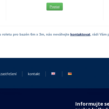
Poptat
 roletu pro bazén 6m x 3m, nás neváhejte
kontaktovat
, rádi Vám
zastřešení
kontakt
Informujte se