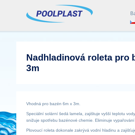
B
Nadhladinová roleta pro
3m
Vhodná pro bazén 6m x 3m.
Speciální solární šedá lamela, zajištuje vyšší teplotu vo
snižuje spotřebu bazénové chemie. Eliminuje vypařování 
Plovoucí roleta dokonale zakrývá vodní hladinu a zajišťu