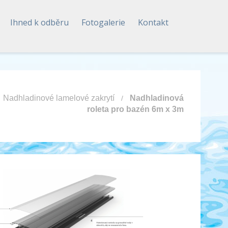
Ihned k odběru
Fotogalerie
Kontakt
Nadhladinové lamelové zakrytí
Nadhladinová
roleta pro bazén 6m x 3m