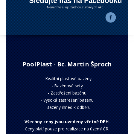
Sledujte nás na Facebooku
Nenechte si ujít žádnou z žhavých akcí
PoolPlast - Bc. Martin Šproch
-
Kvalitní plastové bazény
-
Bazénové sety
-
Zastřešení bazénu
-
Vysoká zastřešení bazénu
-
Bazény ihned k odběru
Všechny ceny jsou uvedeny včetně DPH.
Ceny platí pouze pro realizace na území ČR.