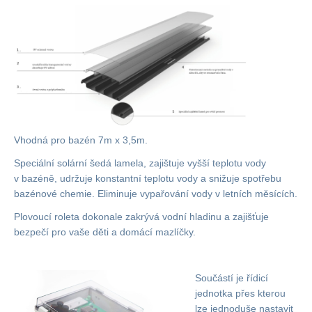
Vhodná pro bazén 7m x 3,5m.
Speciální solární šedá lamela, zajištuje vyšší teplotu vody
v bazéně, udržuje konstantní teplotu vody a snižuje spotřebu
bazénové chemie. Eliminuje vypařování vody v letních měsících.
Plovoucí roleta dokonale zakrývá vodní hladinu a zajišťuje
bezpečí pro vaše děti a domácí mazlíčky.
Součástí je řídicí
jednotka přes kterou
lze jednoduše nastavit