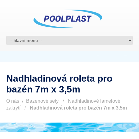
Nadhladinová roleta pro
bazén 7m x 3,5m
O nás
Bazénové sety
Nadhladinové lamelové
zakrytí
Nadhladinová roleta pro bazén 7m x 3,5m