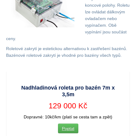
koncové polohy. Roletu
lze ovládat dálkovým
ovladačem nebo
vypínačem. Obě
vypínání jsou součást
ceny.
Roletové zakrytí je estetickou alternativou k zastřešení bazénů.
Bazénové roletové zakrytí je vhodné pro bazény všech typů.
Nadhladinová roleta pro bazén 7m x
3,5m
129 000 Kč
Dopravné: 10kč/km (platí se cesta tam a zpět)
Poptat