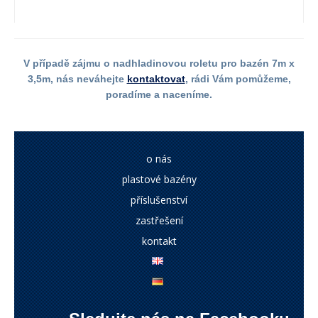
V případě zájmu o nadhladinovou roletu pro bazén 7m x
3,5m, nás neváhejte
kontaktovat
, rádi Vám pomůžeme,
poradíme a naceníme.
o nás
plastové bazény
příslušenství
zastřešení
kontakt