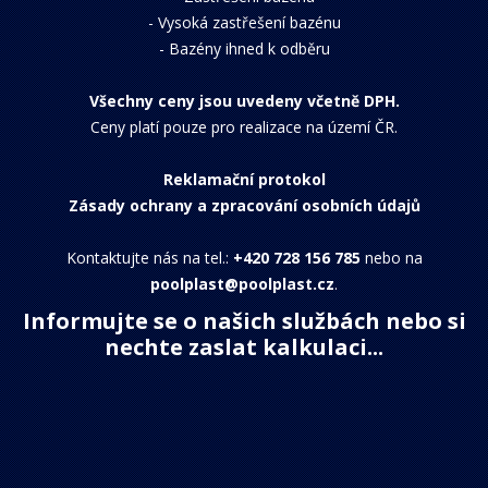
-
Vysoká zastřešení bazénu
-
Bazény ihned k odběru
Všechny ceny jsou uvedeny včetně DPH.
Ceny platí pouze pro realizace na území ČR.
Reklamační protokol
Zásady ochrany a zpracování osobních údajů
Kontaktujte nás na tel.:
+420 728 156 785
nebo na
poolplast@poolplast.cz
.
Informujte se o našich službách nebo si
nechte zaslat kalkulaci...