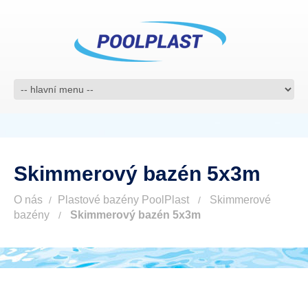
Skimmerový bazén 5x3m
O nás
Plastové bazény PoolPlast
Skimmerové
bazény
Skimmerový bazén 5x3m