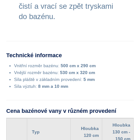
čistí a vrací se zpět tryskami
do bazénu.
Technické informace
Vnitřní rozměr bazénu:
500 cm x 290 cm
Vnější rozměr bazénu:
530 cm x 320 cm
Síla pláště v základním provedení:
5 mm
Síla výztuh:
8 mm a 10 mm
Cena bazénové vany v různém provedení
Hloubka
Hloubka
Typ
130 cm -
120 cm
150 cm