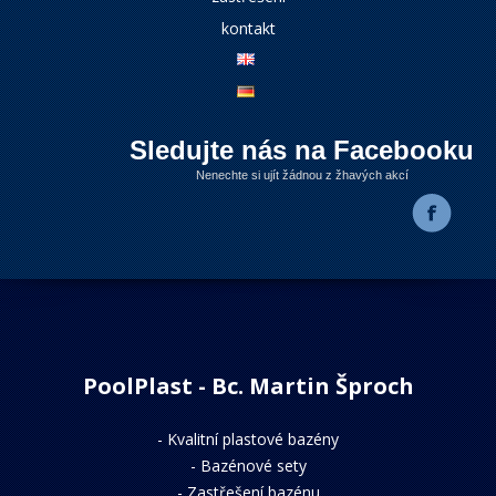
kontakt
Sledujte nás na Facebooku
Nenechte si ujít žádnou z žhavých akcí
PoolPlast - Bc. Martin Šproch
-
Kvalitní plastové bazény
-
Bazénové sety
-
Zastřešení bazénu