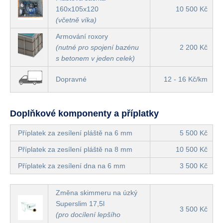
160x105x120
10 500 Kč
(včetně víka)
Armování roxory
(nutné pro spojení bazénu
2 200 Kč
s betonem v jeden celek)
Dopravné
12 - 16 Kč/km
Doplňkové komponenty a příplatky
Příplatek za zesílení pláště na 6 mm
5 500 Kč
Příplatek za zesílení pláště na 8 mm
10 500 Kč
Příplatek za zesílení dna na 6 mm
3 500 Kč
Změna skimmeru na úzký
Superslim 17,5l
3 500 Kč
(pro docílení lepšího