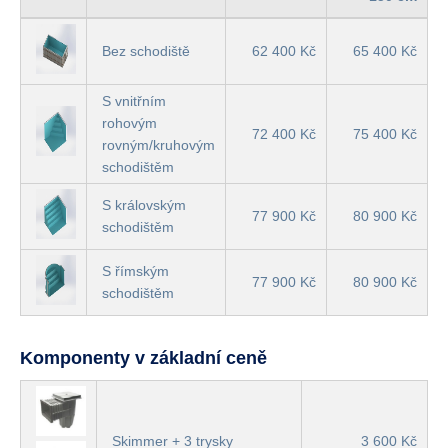
Bez schodiště
62 400 Kč
65 400 Kč
S vnitřním
rohovým
72 400 Kč
75 400 Kč
rovným/kruhovým
schodištěm
S královským
77 900 Kč
80 900 Kč
schodištěm
S římským
77 900 Kč
80 900 Kč
schodištěm
Komponenty v základní ceně
Skimmer + 3 trysky
3 600 Kč