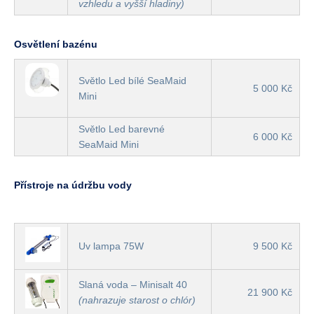
vzhledu a vyšší hladiny)
Osvětlení bazénu
Světlo Led bílé SeaMaid
5 000 Kč
Mini
Světlo Led barevné
6 000 Kč
SeaMaid Mini
Přístroje na údržbu vody
Uv lampa 75W
9 500 Kč
Slaná voda – Minisalt 40
21 900 Kč
(nahrazuje starost o chlór)