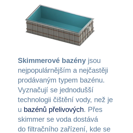
Skimmerové bazény
jsou
nejpopulárnějším a nejčastěji
prodávaným typem bazénu.
Vyznačují se jednodušší
technologii čištění vody, než je
u
bazénů přelivových
. Přes
skimmer se voda dostává
do filtračního zařízení, kde se