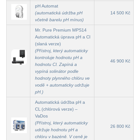
pH Automat
(automatická údržba pH
14 500 Kč
včetně barelu pH mínus)
Mr. Pure Premium MPS14
Automatická úprava pH a Cl
(slaná verze)
(Přístroj, který automaticky
kontroluje hodnotu pH a
46 900 Kč
hodnotu Cl. Zapíná a
vypíná solinátor podle
hodnoty plynného chlóru ve
vodě + automaticky udržuje
pH.)
Automatická údržba pH a
CL (chlórová verze) –
VaDos
(Přístroj, který automaticky
26 800 Kč
udržuje hodnotu pH a
chlóru v bazéně. V ceně je