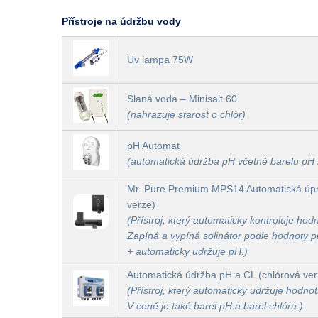
Přístroje na údržbu vody
Uv lampa 75W
Slaná voda – Minisalt 60
(nahrazuje starost o chlór)
pH Automat
(automatická údržba pH včetně barelu pH
Mr. Pure Premium MPS14 Automatická úpr
verze)
(Přístroj, který automaticky kontroluje ho
Zapíná a vypíná solinátor podle hodnoty 
+ automaticky udržuje pH.)
Automatická údržba pH a CL (chlórová ve
(Přístroj, který automaticky udržuje hodno
V ceně je také barel pH a barel chlóru.)