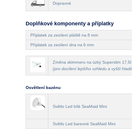
Dopravné
Doplňkové komponenty a příplatky
Příplatek za zesílení pláště na 8 mm
Příplatek za zesílení dna na 6 mm
Změna skimmeru na úzký Superslim 17,5l
(pro docílení lepšího vzhledu a vyšší hladi
Osvětlení bazénu
Světlo Led bílé SeaMaid Mini
Světlo Led barevné SeaMaid Mini