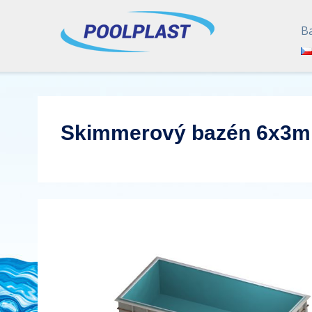
B
Skimmerový bazén 6x3m