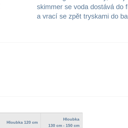
skimmer se voda dostává do fil
a vrací se zpět tryskami do b
Hloubka
Hloubka 120 cm
130 cm - 150 cm