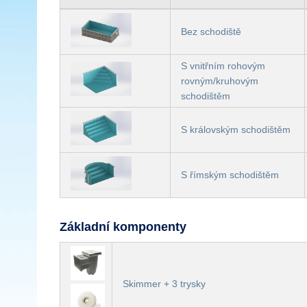
Bez schodiště
S vnitřním rohovým
rovným/kruhovým
schodištěm
S královským schodištěm
S římským schodištěm
Základní komponenty
Skimmer + 3 trysky