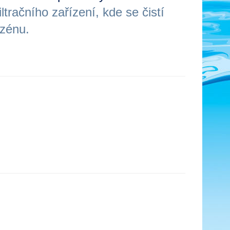
tračního zařízení, kde se čistí
azénu.