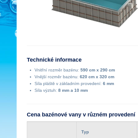
Technické informace
Vnitřní rozměr bazénu:
590 cm x 290 cm
Vnější rozměr bazénu:
620 cm x 320 cm
Síla pláště v základním provedení:
6 mm
Síla výztuh:
8 mm a 10 mm
Cena bazénové vany v různém provedení
Typ