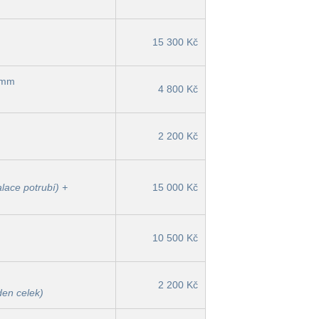
15 300 Kč
0 mm
4 800 Kč
2 200 Kč
lace potrubí) +
15 000 Kč
10 500 Kč
2 200 Kč
den celek)