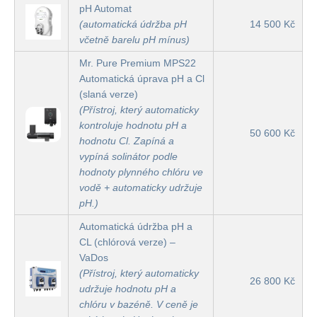
pH Automat
(automatická údržba pH
14 500 Kč
včetně barelu pH mínus)
Mr. Pure Premium MPS22
Automatická úprava pH a Cl
(slaná verze)
(Přístroj, který automaticky
kontroluje hodnotu pH a
50 600 Kč
hodnotu Cl. Zapíná a
vypíná solinátor podle
hodnoty plynného chlóru ve
vodě + automaticky udržuje
pH.)
Automatická údržba pH a
CL (chlórová verze) –
VaDos
(Přístroj, který automaticky
26 800 Kč
udržuje hodnotu pH a
chlóru v bazéně. V ceně je