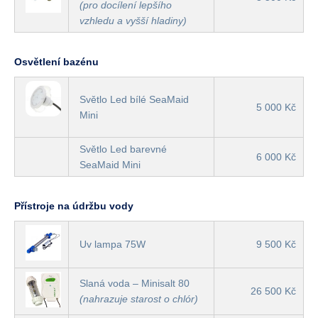
(pro docílení lepšího
vzhledu a vyšší hladiny)
Osvětlení bazénu
Světlo Led bílé SeaMaid
5 000 Kč
Mini
Světlo Led barevné
6 000 Kč
SeaMaid Mini
Přístroje na údržbu vody
Uv lampa 75W
9 500 Kč
Slaná voda – Minisalt 80
26 500 Kč
(nahrazuje starost o chlór)