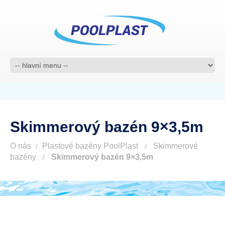
Skimmerový bazén 9×3,5m
O nás
Plastové bazény PoolPlast
Skimmerové
bazény
Skimmerový bazén 9×3,5m