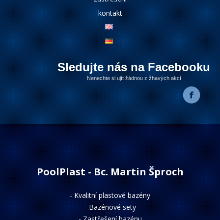
kontakt
Sledujte nás na Facebooku
Nenechte si ujít žádnou z žhavých akcí
PoolPlast - Bc. Martin Šproch
-
Kvalitní plastové bazény
-
Bazénové sety
-
Zastřešení bazénu