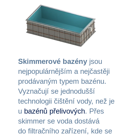
Skimmerové bazény
jsou
nejpopulárnějším a nejčastěji
prodávaným typem bazénu.
Vyznačují se jednodušší
technologii čištění vody, než je
u
bazénů přelivových
. Přes
skimmer se voda dostává
do filtračního zařízení, kde se