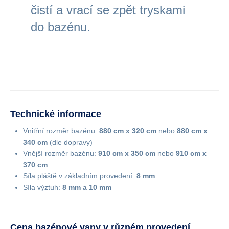
čistí a vrací se zpět tryskami
do bazénu.
Technické informace
Vnitřní rozměr bazénu:
880 cm x 320 cm
nebo
880 cm x
340 cm
(dle dopravy)
Vnější rozměr bazénu:
910 cm x 350 cm
nebo
910 cm x
370 cm
Síla pláště v základním provedení:
8 mm
Síla výztuh:
8 mm a 10 mm
Cena bazénové vany v různém provedení