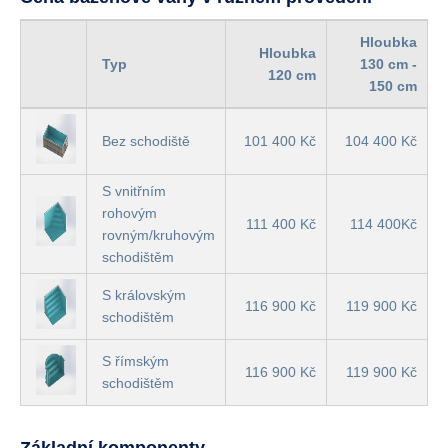
Hloubka
Hloubka
Typ
130 cm -
120 cm
150 cm
Bez schodiště
101 400 Kč
104 400 Kč
S vnitřním
rohovým
111 400 Kč
114 400Kč
rovným/kruhovým
schodištěm
S královským
116 900 Kč
119 900 Kč
schodištěm
S římským
116 900 Kč
119 900 Kč
schodištěm