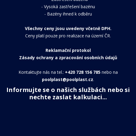
-
Vysoká zastřešení bazénu
-
Bazény ihned k odběru
Všechny ceny jsou uvedeny včetně DPH.
Ceny platí pouze pro realizace na území ČR.
Reklamační protokol
Zásady ochrany a zpracování osobních údajů
Kontaktujte nás na tel.:
+420 728 156 785
nebo na
poolplast@poolplast.cz
.
Informujte se o našich službách nebo si
nechte zaslat kalkulaci...