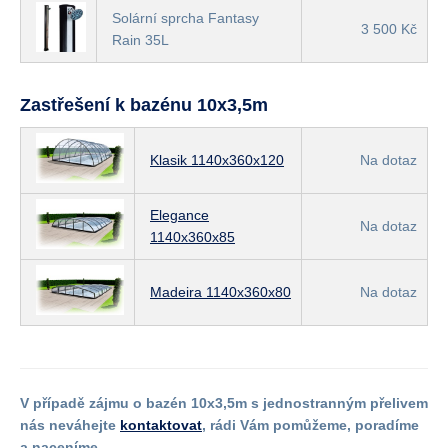
Solární sprcha Fantasy
3 500 Kč
Rain 35L
Zastřešení k bazénu 10x3,5m
Klasik 1140x360x120
Na dotaz
Elegance
Na dotaz
1140x360x85
Madeira 1140x360x80
Na dotaz
V případě zájmu o bazén 10x3,5m s jednostranným přelivem
nás neváhejte
kontaktovat
, rádi Vám pomůžeme, poradíme
a naceníme.