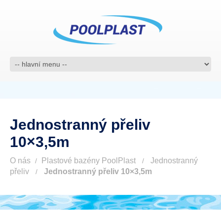
Jednostranný přeliv
10×3,5m
O nás
Plastové bazény PoolPlast
Jednostranný
přeliv
Jednostranný přeliv 10×3,5m