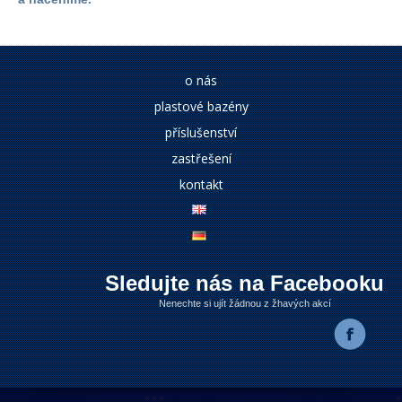
o nás
plastové bazény
příslušenství
zastřešení
kontakt
Sledujte nás na Facebooku
Nenechte si ujít žádnou z žhavých akcí