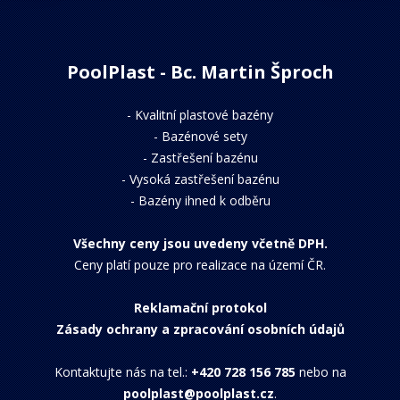
PoolPlast - Bc. Martin Šproch
-
Kvalitní plastové bazény
-
Bazénové sety
-
Zastřešení bazénu
-
Vysoká zastřešení bazénu
-
Bazény ihned k odběru
Všechny ceny jsou uvedeny včetně DPH.
Ceny platí pouze pro realizace na území ČR.
Reklamační protokol
Zásady ochrany a zpracování osobních údajů
Kontaktujte nás na tel.:
+420 728 156 785
nebo na
poolplast@poolplast.cz
.