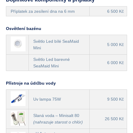
Příplatek za zesílení dna na 6 mm
6 500 Kč
Osvětlení bazénu
Světlo Led bílé SeaMaid
5 000 Kč
Mini
Světlo Led barevné
6 000 Kč
SeaMaid Mini
Přístroje na údržbu vody
Uv lampa 75W
9 500 Kč
Slaná voda – Minisalt 80
26 500 Kč
(nahrazuje starost o chlór)