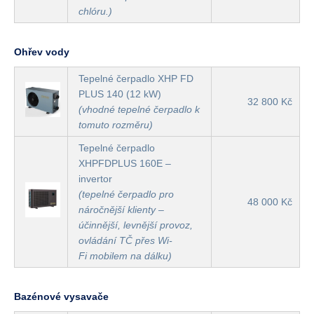
chlóru.)
Ohřev vody
Tepelné čerpadlo XHP FD
PLUS 140 (12 kW)
32 800 Kč
(vhodné tepelné čerpadlo k
tomuto rozměru)
Tepelné čerpadlo
XHPFDPLUS 160E –
invertor
(tepelné čerpadlo pro
48 000 Kč
náročnější klienty –
účinnější, levnější provoz,
ovládání TČ přes Wi-
Fi mobilem na dálku)
Bazénové vysavače