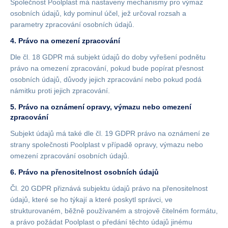
Společnost Poolplast má nastaveny mechanismy pro výmaz
osobních údajů, kdy pominul účel, jež určoval rozsah a
parametry zpracování osobních údajů.
4. Právo na omezení zpracování
Dle čl. 18 GDPR má subjekt údajů do doby vyřešení podnětu
právo na omezení zpracování, pokud bude popírat přesnost
osobních údajů, důvody jejich zpracování nebo pokud podá
námitku proti jejich zpracování.
5. Právo na oznámení opravy, výmazu nebo omezení
zpracování
Subjekt údajů má také dle čl. 19 GDPR právo na oznámení ze
strany společnosti Poolplast v případě opravy, výmazu nebo
omezení zpracování osobních údajů.
6. Právo na přenositelnost osobních údajů
Čl. 20 GDPR přiznává subjektu údajů právo na přenositelnost
údajů, které se ho týkají a které poskytl správci, ve
strukturovaném, běžně používaném a strojově čitelném formátu,
a právo požádat Poolplast o předání těchto údajů jinému