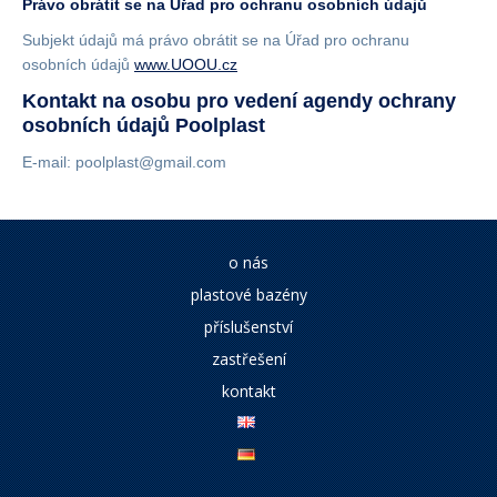
Právo obrátit se na Úřad pro ochranu osobních údajů
Subjekt údajů má právo obrátit se na Úřad pro ochranu
osobních údajů
www.UOOU.cz
Kontakt na osobu pro vedení agendy ochrany
osobních údajů
Poolplast
E-mail: poolplast@gmail.com
o nás
plastové bazény
příslušenství
zastřešení
kontakt