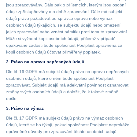
jsou zpracovávány. Dále pak o příjemcích, kterým jsou osobní
údaje zpřístupňovány a o době zpracování. Dále má subjekt
údajů právo požadovat od správce opravu nebo výmaz
osobních údajů týkajících, se subjektu údajů nebo omezení
jejich zpracování nebo vznést námitku proti tomuto zpracování.
Může si vyžádat kopii osobních údajů, přičemž v případě
opakované žádosti bude společnost Poolplast oprávněna za
kopii osobních údajů účtovat přiměřený poplatek.
2. Právo na opravu nepřesných údajů
Dle čl. 16 GDPR má subjekt údajů právo na opravu nepřesných
osobních údajů, které o něm bude společnost Poolplast
zpracovávat. Subjekt údajů má adekvátní povinnost oznamovat
změny svých osobních údajů a doložit, že k takové změně
došlo.
3. Právo na výmaz
Dle čl. 17 GDPR má subjekt údajů právo na výmaz osobních
údajů, které se ho týkají, pokud společnost Poolplast neprokáže
oprávněné důvody pro zpracování těchto osobních údajů.