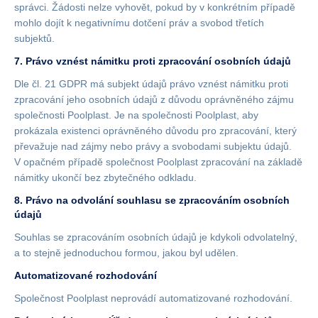
správci. Žádosti nelze vyhovět, pokud by v konkrétním případě
mohlo dojít k negativnímu dotčení práv a svobod třetích
subjektů.
7. Právo vznést námitku proti zpracování osobních údajů
Dle čl. 21 GDPR má subjekt údajů právo vznést námitku proti
zpracování jeho osobních údajů z důvodu oprávněného zájmu
společnosti Poolplast. Je na společnosti Poolplast, aby
prokázala existenci oprávněného důvodu pro zpracování, který
převažuje nad zájmy nebo právy a svobodami subjektu údajů.
V opačném případě společnost Poolplast zpracování na základě
námitky ukončí bez zbytečného odkladu.
8. Právo na odvolání souhlasu se zpracováním osobních
údajů
Souhlas se zpracováním osobních údajů je kdykoli odvolatelný,
a to stejně jednoduchou formou, jakou byl udělen.
Automatizované rozhodování
Společnost Poolplast neprovádí automatizované rozhodování.