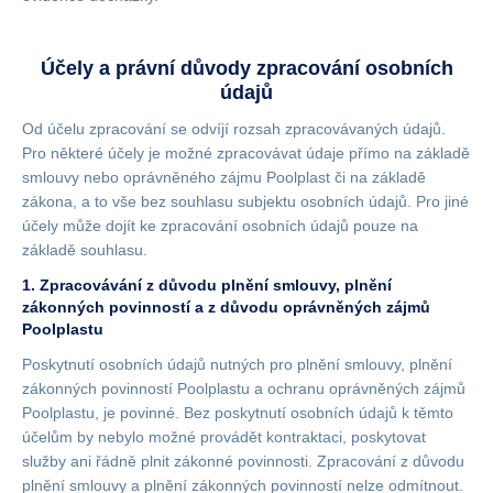
Účely a právní důvody zpracování osobních
údajů
Od účelu zpracování se odvíjí rozsah zpracovávaných údajů.
Pro některé účely je možné zpracovávat údaje přímo na základě
smlouvy nebo oprávněného zájmu Poolplast či na základě
zákona, a to vše bez souhlasu subjektu osobních údajů. Pro jiné
účely může dojít ke zpracování osobních údajů pouze na
základě souhlasu.
1. Zpracovávání z důvodu plnění smlouvy, plnění
zákonných povinností a z důvodu oprávněných zájmů
Poolplastu
Poskytnutí osobních údajů nutných pro plnění smlouvy, plnění
zákonných povinností Poolplastu a ochranu oprávněných zájmů
Poolplastu, je povinné. Bez poskytnutí osobních údajů k těmto
účelům by nebylo možné provádět kontraktaci, poskytovat
služby ani řádně plnit zákonné povinnosti. Zpracování z důvodu
plnění smlouvy a plnění zákonných povinností nelze odmítnout.