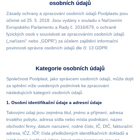
osobních údajů
Zásady ochrany a zpracování osobních údajů Poolplastu jsou
účinné od 25. 5. 2018. Jsou vydány v souladu s Nařízením
Evropského Parlamentu a Rady č. 2016/679, o ochraně
fyzických osob v souvislosti se zpracováním osobních údajů
(„nařízení“ nebo „GDPR“) za účelem zajištění informační
povinnosti správce osobních údajů dle čl. 13 GDPR.
Kategorie osobních údajů
Společnost Poolplast, jako správcem osobních údajů, může dojít
za splnění níže uvedených podmínek ke zpracování
následujících kategorií osobních údajů.
1. Osobní identifikační údaje a adresní údaje
Takovými údaji jsou zejména titul, jméno a příjmení, adresa
trvalého pobytu, adresa sídla nebo místa podnikání, název
obchodní firmy, datum narození, rodné číslo, IČ, DIČ, fakturační
adresa, IČZ, IČP, čísla předložených identifikačních dokladů a