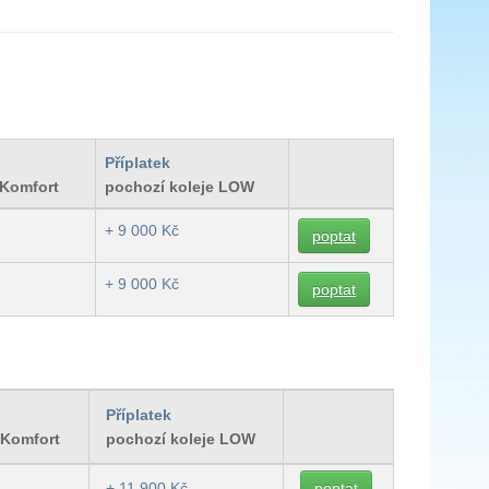
Příplatek
 Komfort
pochozí koleje LOW
+ 9 000 Kč
poptat
+ 9 000 Kč
poptat
Příplatek
 Komfort
pochozí koleje LOW
+ 11 900 Kč
poptat