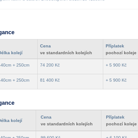
egance
Cena
Příplatek
Délka kolejí
ve standardních kolejích
pochozí koleje
440cm + 250cm
74 200 Kč
+ 5 900 Kč
440cm + 250cm
81 400 Kč
+ 5 900 Kč
egance
Cena
Příplatek
élka kolejí
ve standardních kolejích
pochozí koleje
640cm + 250cm
99 600 Kč
+ 6 100 Kč