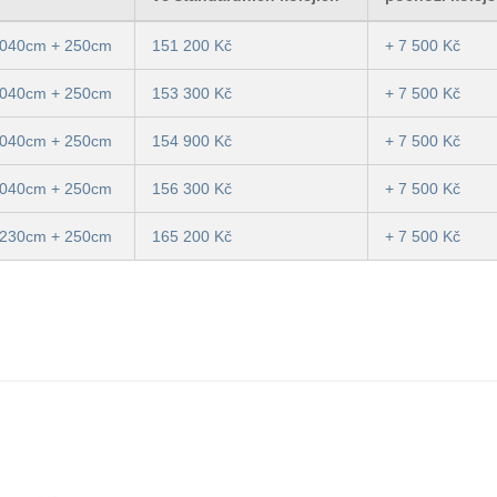
040cm + 250cm
151 200 Kč
+ 7 500 Kč
040cm + 250cm
153 300 Kč
+ 7 500 Kč
040cm + 250cm
154 900 Kč
+ 7 500 Kč
040cm + 250cm
156 300 Kč
+ 7 500 Kč
230cm + 250cm
165 200 Kč
+ 7 500 Kč