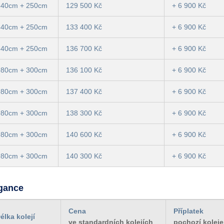
840cm + 250cm
129 500 Kč
+ 6 900 Kč
840cm + 250cm
133 400 Kč
+ 6 900 Kč
840cm + 250cm
136 700 Kč
+ 6 900 Kč
980cm + 300cm
136 100 Kč
+ 6 900 Kč
980cm + 300cm
137 400 Kč
+ 6 900 Kč
980cm + 300cm
138 300 Kč
+ 6 900 Kč
980cm + 300cm
140 600 Kč
+ 6 900 Kč
980cm + 300cm
140 300 Kč
+ 6 900 Kč
egance
Cena
Příplatek
élka kolejí
ve standardních kolejích
pochozí kolej