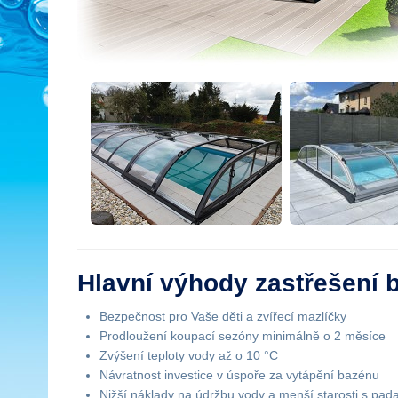
Hlavní výhody zastřešení 
Bezpečnost pro Vaše děti a zvířecí mazlíčky
Prodloužení koupací sezóny minimálně o 2 měsíce
Zvýšení teploty vody až o 10 °C
Návratnost investice v úspoře za vytápění bazénu
Nižší náklady na údržbu vody a menší starosti s padaj