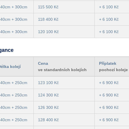
740cm + 300cm
115 500 Kč
+ 6 100 Kč
740cm + 300cm
118 400 Kč
+ 6 100 Kč
740cm + 300cm
120 100 Kč
+ 6 100 Kč
egance
Cena
Příplatek
élka kolejí
ve standardních kolejích
pochozí koleje
840cm + 250cm
123 100 Kč
+ 6 900 Kč
840cm + 250cm
124 300 Kč
+ 6 900 Kč
840cm + 250cm
126 300 Kč
+ 6 900 Kč
840cm + 250cm
128 400 Kč
+ 6 900 Kč