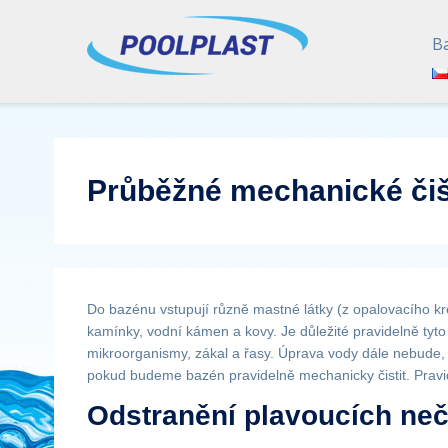
B
Průběžné mechanické čiš
Do bazénu vstupují různě mastné látky (z opalovacího krém
kamínky, vodní kámen a kovy. Je důležité pravidelně tyto
mikroorganismy, zákal a řasy. Úprava vody dále nebude, 
pokud budeme bazén pravidelně mechanicky čistit. Pravid
Odstranění plavoucích neč