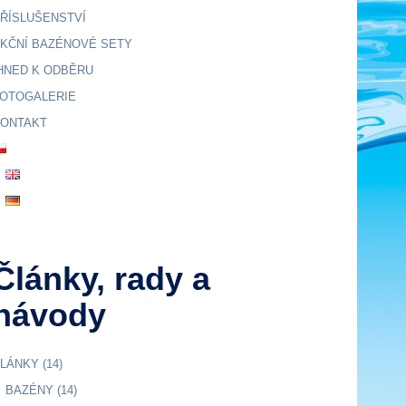
ŘÍSLUŠENSTVÍ
KČNÍ BAZÉNOVÉ SETY
HNED K ODBĚRU
OTOGALERIE
ONTAKT
Články, rady a
návody
LÁNKY
(14)
BAZÉNY
(14)