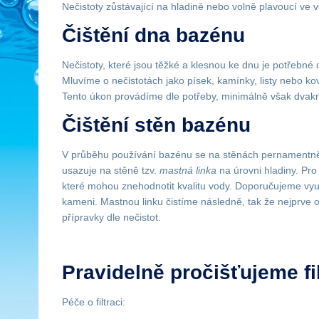
Nečistoty zůstávající na hladině nebo volně plavoucí ve vo
Čištění dna bazénu
Nečistoty, které jsou těžké a klesnou ke dnu je potřebné
Mluvíme o nečistotách jako písek, kamínky, listy nebo 
Tento úkon provádíme dle potřeby, minimálně však dvakr
Čištění stěn bazénu
V průběhu používání bazénu se na stěnách pernamentně u
usazuje na stěně tzv.
mastná linka
na úrovni hladiny. P
které mohou znehodnotit kvalitu vody. Doporučujeme využ
kameni. Mastnou linku čistíme následně, tak že nejprve
přípravky dle nečistot.
Pravidelně pročišťujeme fil
Péče o filtraci: