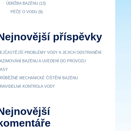
ÚDRŽBA BAZÉNU
(13)
PÉČE O VODU
(9)
Nejnovější příspěvky
EJČASTĚJŠÍ PROBLÉMY VODY A JEJICH ODSTRANĚNÍ
AZIMOVÁNÍ BAZÉNU A UVEDENÍ DO PROVOZU
ASY
RŮBĚŽNÉ MECHANICKÉ ČIŠTĚNÍ BAZÉNU
RAVIDELNÁ KONTROLA VODY
Nejnovější
komentáře