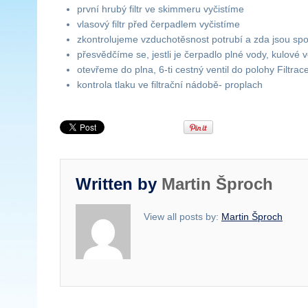
první hrubý filtr ve skimmeru vyčistíme
vlasový filtr před čerpadlem vyčistíme
zkontrolujeme vzduchotěsnost potrubí a zda jsou sp
přesvědčíme se, jestli je čerpadlo plné vody, kulové v
otevřeme do plna, 6-ti cestný ventil do polohy Filtrac
kontrola tlaku ve filtrační nádobě- proplach
Written by
Martin Šproch
View all posts by:
Martin Šproch