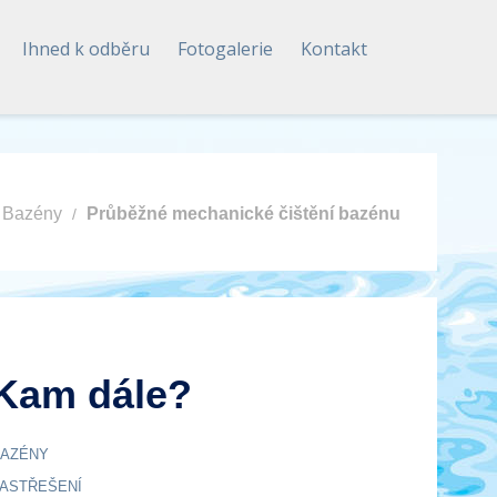
Ihned k odběru
Fotogalerie
Kontakt
Bazény
Průběžné mechanické čištění bazénu
Kam dále?
AZÉNY
ASTŘEŠENÍ